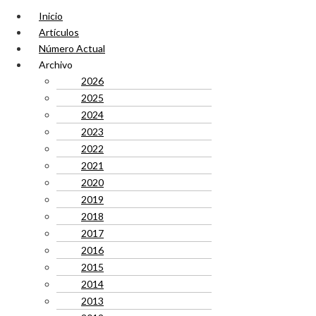
Inicio
Artículos
Número Actual
Archivo
2026
2025
2024
2023
2022
2021
2020
2019
2018
2017
2016
2015
2014
2013