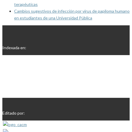
terapéuticas
Cambios sugestivos de infección por virus de papiloma humano
en estudiantes de una Universidad Pública
Indexada en:
Editado por: