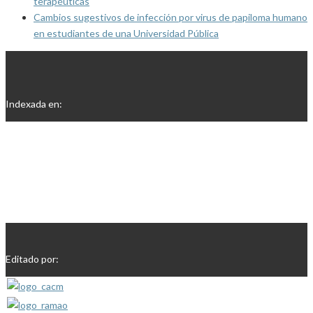
terapéuticas
Cambios sugestivos de infección por virus de papiloma humano
en estudiantes de una Universidad Pública
Indexada en:
Editado por: