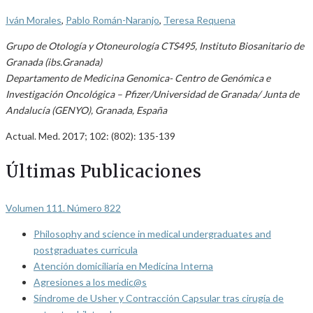
Iván Morales
,
Pablo Román-Naranjo
,
Teresa Requena
Grupo de Otología y Otoneurología CTS495, Instituto Biosanitario de
Granada (ibs.Granada)
Departamento de Medicina Genomica- Centro de Genómica e
Investigación Oncológica – Pfizer/Universidad de Granada/ Junta de
Andalucía (GENYO), Granada, España
Actual. Med. 2017; 102: (802): 135-139
Últimas Publicaciones
Volumen 111. Número 822
Philosophy and science in medical undergraduates and
postgraduates curricula
Atención domiciliaria en Medicina Interna
Agresiones a los medic@s
Síndrome de Usher y Contracción Capsular tras cirugía de