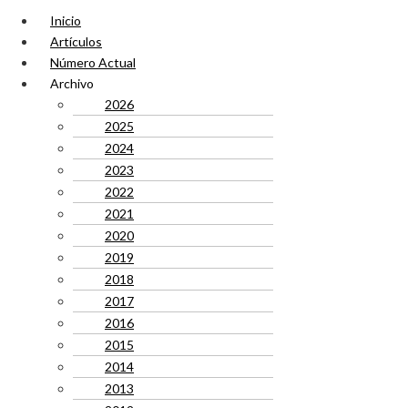
Inicio
Artículos
Número Actual
Archivo
2026
2025
2024
2023
2022
2021
2020
2019
2018
2017
2016
2015
2014
2013