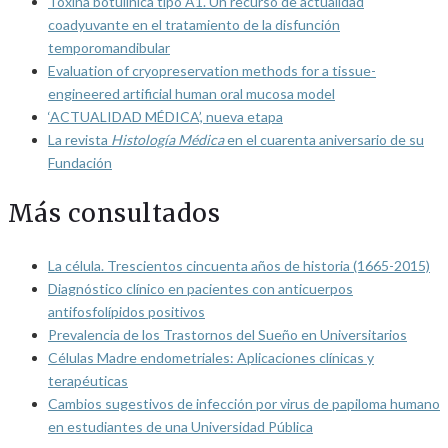
Toxina botulínica tipo A1. Un recurso de actualidad
coadyuvante en el tratamiento de la disfunción
temporomandibular
Evaluation of cryopreservation methods for a tissue-
engineered artificial human oral mucosa model
‘ACTUALIDAD MÉDICA’, nueva etapa
La revista
Histología Médica
en el cuarenta aniversario de su
Fundación
Más consultados
La célula. Trescientos cincuenta años de historia (1665-2015)
Diagnóstico clínico en pacientes con anticuerpos
antifosfolípidos positivos
Prevalencia de los Trastornos del Sueño en Universitarios
Células Madre endometriales: Aplicaciones clínicas y
terapéuticas
Cambios sugestivos de infección por virus de papiloma humano
en estudiantes de una Universidad Pública