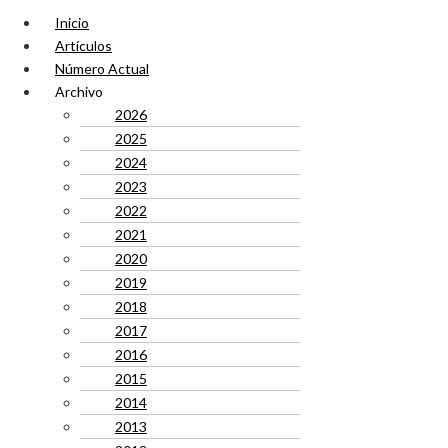
Inicio
Artículos
Número Actual
Archivo
2026
2025
2024
2023
2022
2021
2020
2019
2018
2017
2016
2015
2014
2013