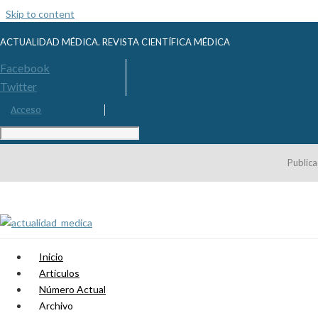
Skip to content
ACTUALIDAD MÉDICA. REVISTA CIENTÍFICA MÉDICA
Facebook
Twitter
Acceso
Publica
Inicio
Artículos
Número Actual
Archivo