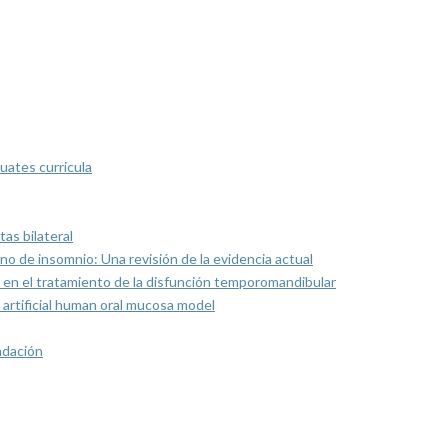
uates curricula
as bilateral
rno de insomnio: Una revisión de la evidencia actual
 en el tratamiento de la disfunción temporomandibular
artificial human oral mucosa model
ndación