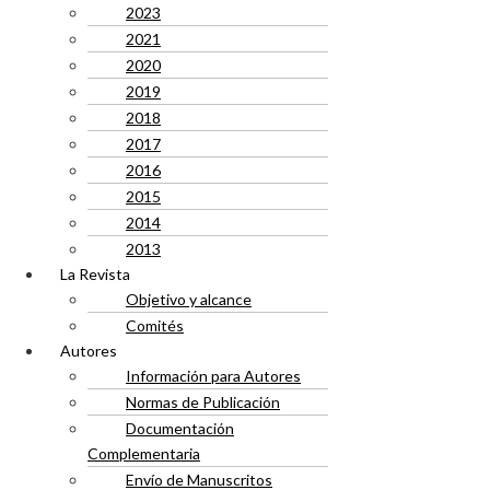
2023
2021
2020
2019
2018
2017
2016
2015
2014
2013
La Revista
Objetivo y alcance
Comités
Autores
Información para Autores
Normas de Publicación
Documentación
Complementaria
Envío de Manuscritos