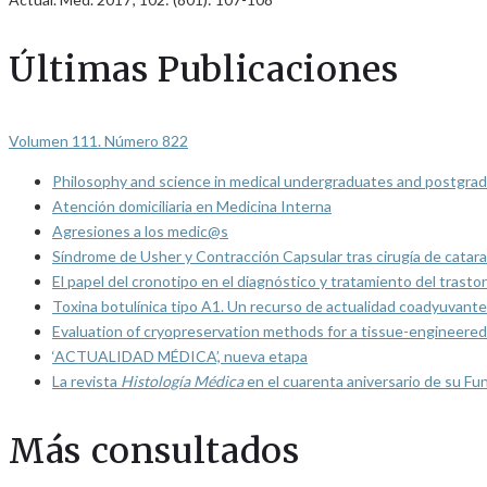
Últimas Publicaciones
Volumen 111. Número 822
Philosophy and science in medical undergraduates and postgrad
Atención domiciliaria en Medicina Interna
Agresiones a los medic@s
Síndrome de Usher y Contracción Capsular tras cirugía de catarat
El papel del cronotipo en el diagnóstico y tratamiento del trasto
Toxina botulínica tipo A1. Un recurso de actualidad coadyuvante
Evaluation of cryopreservation methods for a tissue-engineered 
‘ACTUALIDAD MÉDICA’, nueva etapa
La revista
Histología Médica
en el cuarenta aniversario de su Fu
Más consultados