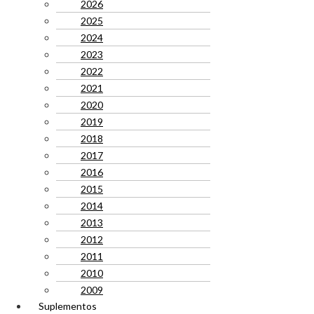
2026
2025
2024
2023
2022
2021
2020
2019
2018
2017
2016
2015
2014
2013
2012
2011
2010
2009
Suplementos