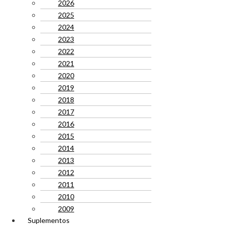
2026
2025
2024
2023
2022
2021
2020
2019
2018
2017
2016
2015
2014
2013
2012
2011
2010
2009
Suplementos