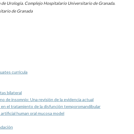
a de Urología. Complejo Hospitalario Universitario de Granada.
sitario de Granada
uates curricula
as bilateral
rno de insomnio: Una revisión de la evidencia actual
 en el tratamiento de la disfunción temporomandibular
artificial human oral mucosa model
ndación