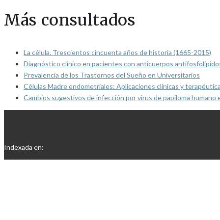
Más consultados
La célula. Trescientos cincuenta años de historia (1665-2015)
Diagnóstico clínico en pacientes con anticuerpos antifosfolípido
Prevalencia de los Trastornos del Sueño en Universitarios
Células Madre endometriales: Aplicaciones clínicas y terapéutic
Cambios sugestivos de infección por virus de papiloma humano 
Indexada en: