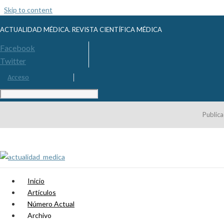
Skip to content
ACTUALIDAD MÉDICA. REVISTA CIENTÍFICA MÉDICA
Facebook
Twitter
Acceso
Publica
Inicio
Artículos
Número Actual
Archivo