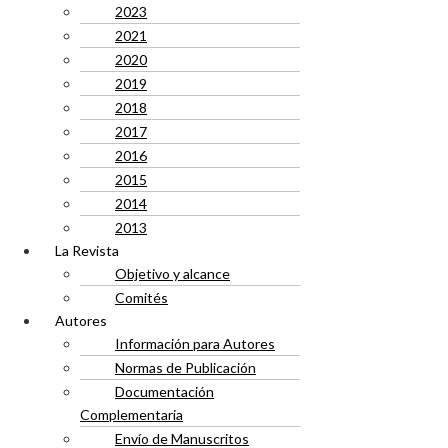
2023
2021
2020
2019
2018
2017
2016
2015
2014
2013
La Revista
Objetivo y alcance
Comités
Autores
Información para Autores
Normas de Publicación
Documentación
Complementaria
Envío de Manuscritos