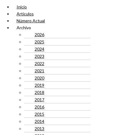
Inicio
Artículos
Número Actual
Archivo
2026
2025
2024
2023
2022
2021
2020
2019
2018
2017
2016
2015
2014
2013