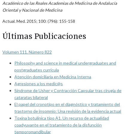
Académico de las Reales Academias de Medicina de Andalucía
Oriental y Nacional de Medicina
Actual. Med. 2015; 100: (796): 155-158
Últimas Publicaciones
Volumen 111. Número 822
Philosophy and science in medical undergraduates and
postgraduates curricula
Atención domiciliaria en Medicina Interna
Agresiones a los medic@s
Síndrome de Usher y Contracción Capsular tras cirugía de
cataratas bilateral
El papel del cronotipo en el diagnóstico y tratamiento del
trastorno de insomnio: Una revisión de la evidencia actual
Toxina botulínica tipo A1. Un recurso de actualidad
coadyuvante en el tratamiento de la disfunción
temporomandibular