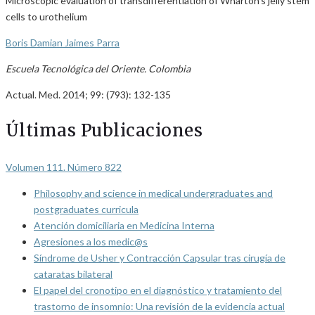
Microscopic evaluation of transdifferentiation of Wharton’s jelly stem
cells to urothelium
Boris Damian Jaimes Parra
Escuela Tecnológica del Oriente. Colombia
Actual. Med. 2014; 99: (793): 132-135
Últimas Publicaciones
Volumen 111. Número 822
Philosophy and science in medical undergraduates and
postgraduates curricula
Atención domiciliaria en Medicina Interna
Agresiones a los medic@s
Síndrome de Usher y Contracción Capsular tras cirugía de
cataratas bilateral
El papel del cronotipo en el diagnóstico y tratamiento del
trastorno de insomnio: Una revisión de la evidencia actual