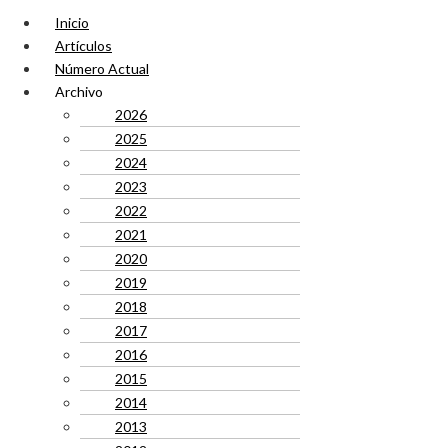
Inicio
Artículos
Número Actual
Archivo
2026
2025
2024
2023
2022
2021
2020
2019
2018
2017
2016
2015
2014
2013