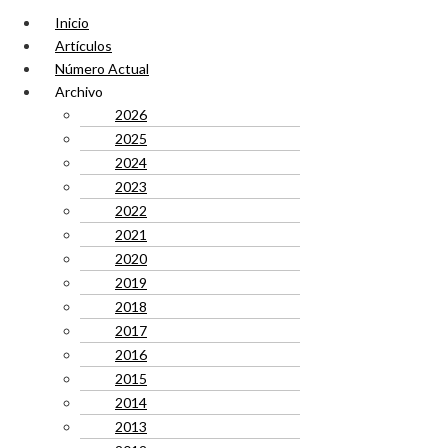
Inicio
Artículos
Número Actual
Archivo
2026
2025
2024
2023
2022
2021
2020
2019
2018
2017
2016
2015
2014
2013