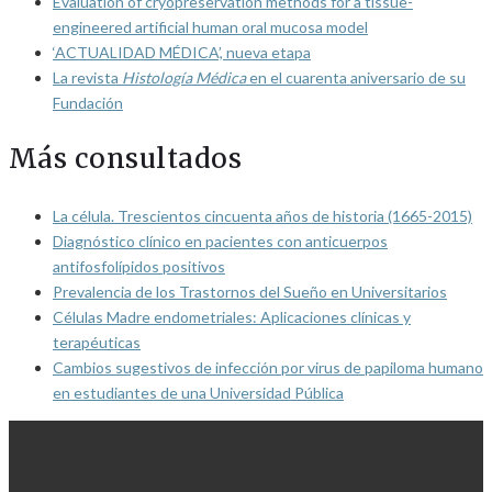
Evaluation of cryopreservation methods for a tissue-
engineered artificial human oral mucosa model
‘ACTUALIDAD MÉDICA’, nueva etapa
La revista
Histología Médica
en el cuarenta aniversario de su
Fundación
Más consultados
La célula. Trescientos cincuenta años de historia (1665-2015)
Diagnóstico clínico en pacientes con anticuerpos
antifosfolípidos positivos
Prevalencia de los Trastornos del Sueño en Universitarios
Células Madre endometriales: Aplicaciones clínicas y
terapéuticas
Cambios sugestivos de infección por virus de papiloma humano
en estudiantes de una Universidad Pública