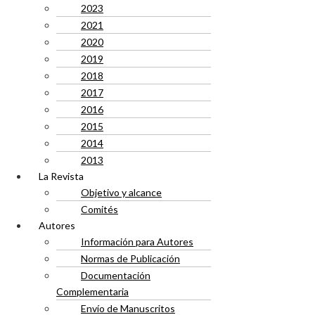
2023
2021
2020
2019
2018
2017
2016
2015
2014
2013
La Revista
Objetivo y alcance
Comités
Autores
Información para Autores
Normas de Publicación
Documentación
Complementaria
Envío de Manuscritos