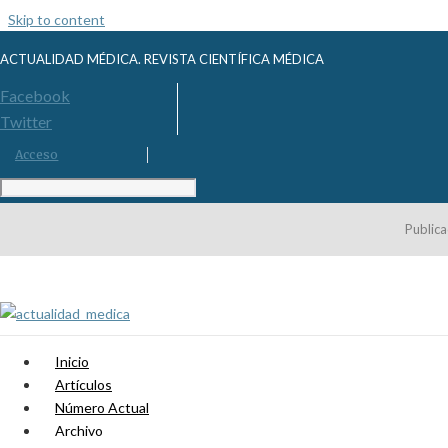
Skip to content
ACTUALIDAD MÉDICA. REVISTA CIENTÍFICA MÉDICA
Facebook
Twitter
Acceso
Publica
Inicio
Artículos
Número Actual
Archivo