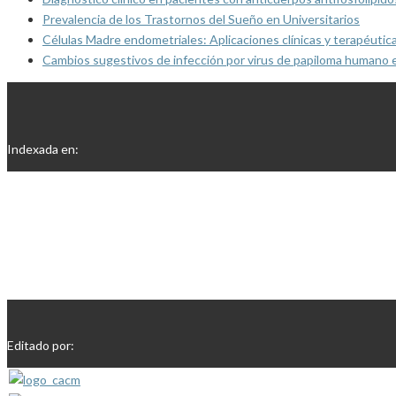
Prevalencia de los Trastornos del Sueño en Universitarios
Células Madre endometriales: Aplicaciones clínicas y terapéutic
Cambios sugestivos de infección por virus de papiloma humano 
Indexada en:
Editado por: