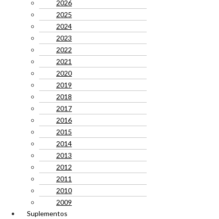
2026
2025
2024
2023
2022
2021
2020
2019
2018
2017
2016
2015
2014
2013
2012
2011
2010
2009
Suplementos