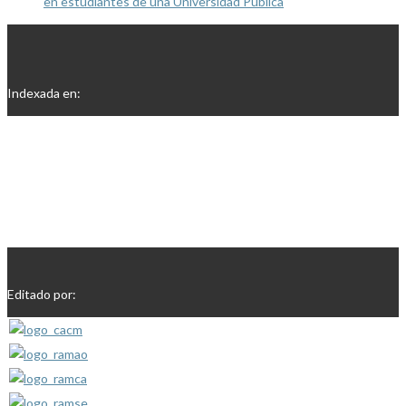
en estudiantes de una Universidad Pública
Indexada en:
Editado por: