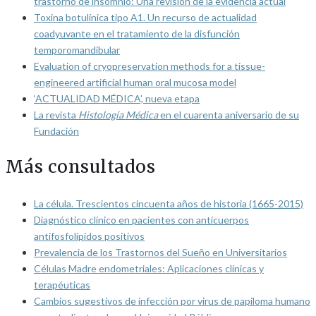
trastorno de insomnio: Una revisión de la evidencia actual
Toxina botulínica tipo A1. Un recurso de actualidad
coadyuvante en el tratamiento de la disfunción
temporomandibular
Evaluation of cryopreservation methods for a tissue-
engineered artificial human oral mucosa model
‘ACTUALIDAD MÉDICA’, nueva etapa
La revista
Histología Médica
en el cuarenta aniversario de su
Fundación
Más consultados
La célula. Trescientos cincuenta años de historia (1665-2015)
Diagnóstico clínico en pacientes con anticuerpos
antifosfolípidos positivos
Prevalencia de los Trastornos del Sueño en Universitarios
Células Madre endometriales: Aplicaciones clínicas y
terapéuticas
Cambios sugestivos de infección por virus de papiloma humano