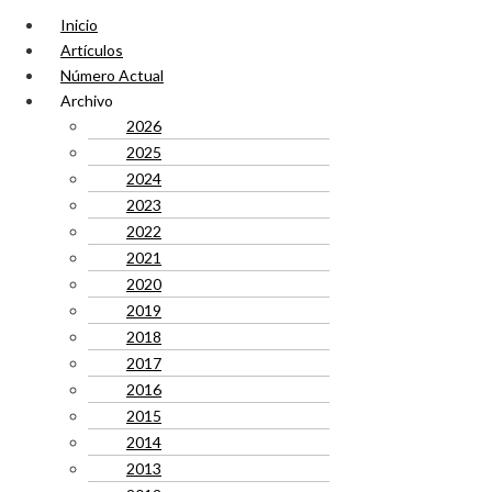
Inicio
Artículos
Número Actual
Archivo
2026
2025
2024
2023
2022
2021
2020
2019
2018
2017
2016
2015
2014
2013