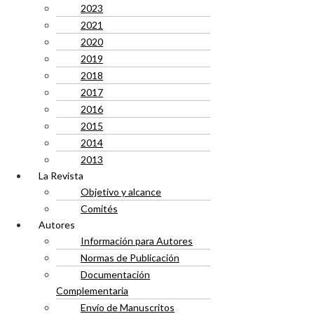
2023
2021
2020
2019
2018
2017
2016
2015
2014
2013
La Revista
Objetivo y alcance
Comités
Autores
Información para Autores
Normas de Publicación
Documentación
Complementaria
Envío de Manuscritos