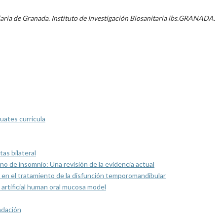
aria de Granada. Instituto de Investigación Biosanitaria ibs.GRANADA.
uates curricula
as bilateral
rno de insomnio: Una revisión de la evidencia actual
 en el tratamiento de la disfunción temporomandibular
artificial human oral mucosa model
ndación