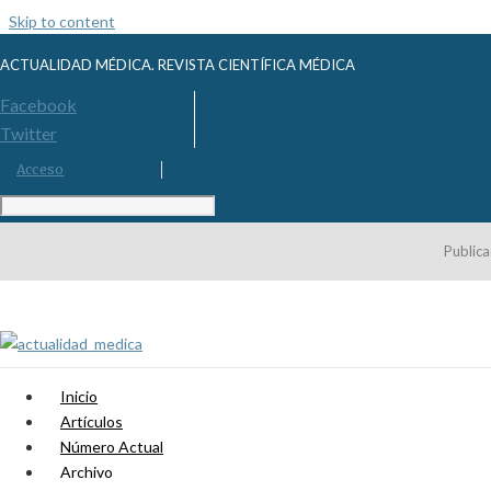
Skip to content
ACTUALIDAD MÉDICA. REVISTA CIENTÍFICA MÉDICA
Facebook
Twitter
Acceso
Publica
Inicio
Artículos
Número Actual
Archivo