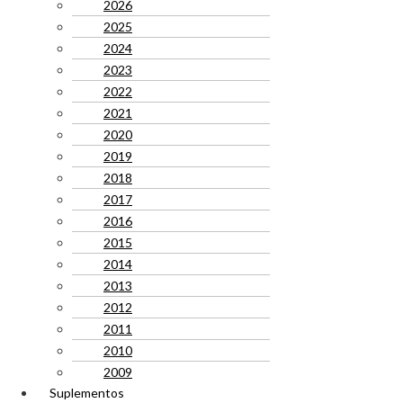
2026
2025
2024
2023
2022
2021
2020
2019
2018
2017
2016
2015
2014
2013
2012
2011
2010
2009
Suplementos