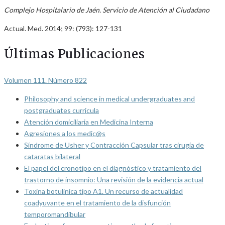
Complejo Hospitalario de Jaén. Servicio de Atención al Ciudadano
Actual. Med. 2014; 99: (793): 127-131
Últimas Publicaciones
Volumen 111. Número 822
Philosophy and science in medical undergraduates and
postgraduates curricula
Atención domiciliaria en Medicina Interna
Agresiones a los medic@s
Síndrome de Usher y Contracción Capsular tras cirugía de
cataratas bilateral
El papel del cronotipo en el diagnóstico y tratamiento del
trastorno de insomnio: Una revisión de la evidencia actual
Toxina botulínica tipo A1. Un recurso de actualidad
coadyuvante en el tratamiento de la disfunción
temporomandibular