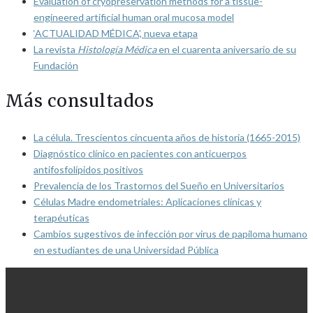
Evaluation of cryopreservation methods for a tissue-
engineered artificial human oral mucosa model
‘ACTUALIDAD MÉDICA’, nueva etapa
La revista
Histología Médica
en el cuarenta aniversario de su
Fundación
Más consultados
La célula. Trescientos cincuenta años de historia (1665-2015)
Diagnóstico clínico en pacientes con anticuerpos
antifosfolípidos positivos
Prevalencia de los Trastornos del Sueño en Universitarios
Células Madre endometriales: Aplicaciones clínicas y
terapéuticas
Cambios sugestivos de infección por virus de papiloma humano
en estudiantes de una Universidad Pública