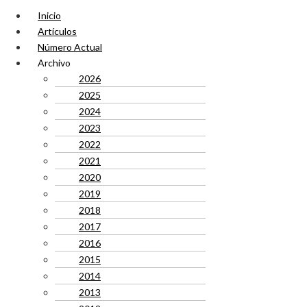
Inicio
Artículos
Número Actual
Archivo
2026
2025
2024
2023
2022
2021
2020
2019
2018
2017
2016
2015
2014
2013