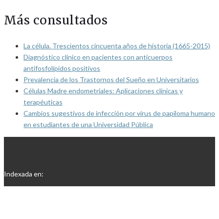
Más consultados
La célula. Trescientos cincuenta años de historia (1665-2015)
Diagnóstico clínico en pacientes con anticuerpos
antifosfolípidos positivos
Prevalencia de los Trastornos del Sueño en Universitarios
Células Madre endometriales: Aplicaciones clínicas y
terapéuticas
Cambios sugestivos de infección por virus de papiloma humano
en estudiantes de una Universidad Pública
Indexada en: