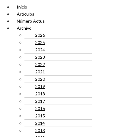
Inicio
Artículos
Número Actual
Archivo
2026
2025
2024
2023
2022
2021
2020
2019
2018
2017
2016
2015
2014
2013