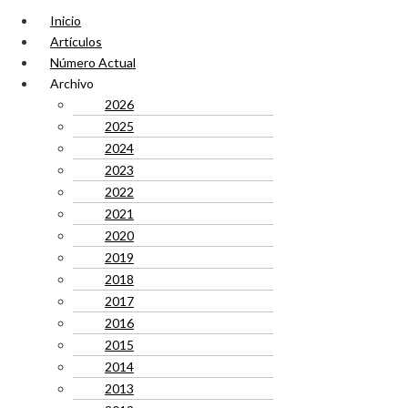
Inicio
Artículos
Número Actual
Archivo
2026
2025
2024
2023
2022
2021
2020
2019
2018
2017
2016
2015
2014
2013