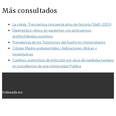
Más consultados
La célula. Trescientos cincuenta años de historia (1665-2015)
Diagnóstico clínico en pacientes con anticuerpos
antifosfolípidos positivos
Prevalencia de los Trastornos del Sueño en Universitarios
Células Madre endometriales: Aplicaciones clínicas y
terapéuticas
Cambios sugestivos de infección por virus de papiloma humano
en estudiantes de una Universidad Pública
Indexada en: