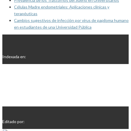
Prevalencia de los Trastornos del Sueño en Universitarios
Células Madre endometriales: Aplicaciones clínicas y
terapéuticas
Cambios sugestivos de infección por virus de papiloma humano
en estudiantes de una Universidad Pública
Indexada en:
Editado por: