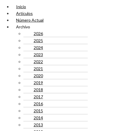
Inicio
Artículos
Número Actual
Archivo
2026
2025
2024
2023
2022
2021
2020
2019
2018
2017
2016
2015
2014
2013