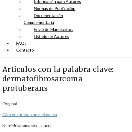
Información para Autores
Normas de Publicación
Documentación
Complementaria
Envío de Manuscritos
Listado de Autores
FAQs
Contacto
Artículos con la palabra clave:
dermatofibrosarcoma
protuberans
Original
Cáncer cutáneo no melanoma
Non-Melanoma skin cancer