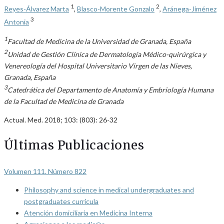
1
2
Reyes-Álvarez Marta
,
Blasco-Morente Gonzalo
,
Aránega-Jiménez
3
Antonia
1
Facultad de Medicina de la Universidad de Granada, España
2
Unidad de Gestión Clínica de Dermatología Médico-quirúrgica y
Venereología del Hospital Universitario Virgen de las Nieves,
Granada, España
3
Catedrática del Departamento de Anatomía y Embriología Humana
de la Facultad de Medicina de Granada
Actual. Med. 2018; 103: (803): 26-32
Últimas Publicaciones
Volumen 111. Número 822
Philosophy and science in medical undergraduates and
postgraduates curricula
Atención domiciliaria en Medicina Interna