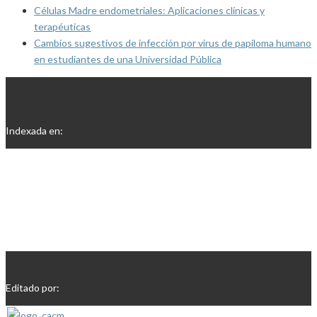
Células Madre endometriales: Aplicaciones clínicas y
terapéuticas
Cambios sugestivos de infección por virus de papiloma humano
en estudiantes de una Universidad Pública
Indexada en:
Editado por: