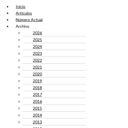
Inicio
Artículos
Número Actual
Archivo
2026
2025
2024
2023
2022
2021
2020
2019
2018
2017
2016
2015
2014
2013