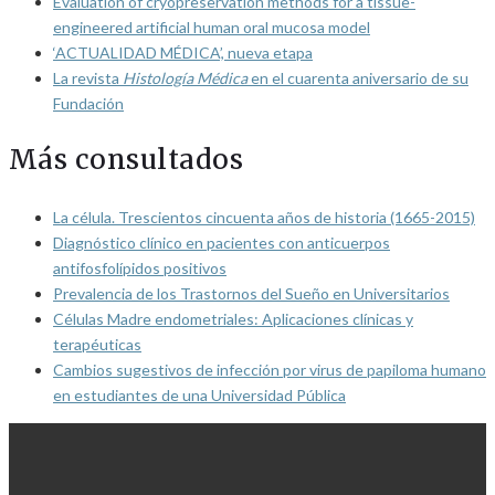
Evaluation of cryopreservation methods for a tissue-
engineered artificial human oral mucosa model
‘ACTUALIDAD MÉDICA’, nueva etapa
La revista
Histología Médica
en el cuarenta aniversario de su
Fundación
Más consultados
La célula. Trescientos cincuenta años de historia (1665-2015)
Diagnóstico clínico en pacientes con anticuerpos
antifosfolípidos positivos
Prevalencia de los Trastornos del Sueño en Universitarios
Células Madre endometriales: Aplicaciones clínicas y
terapéuticas
Cambios sugestivos de infección por virus de papiloma humano
en estudiantes de una Universidad Pública