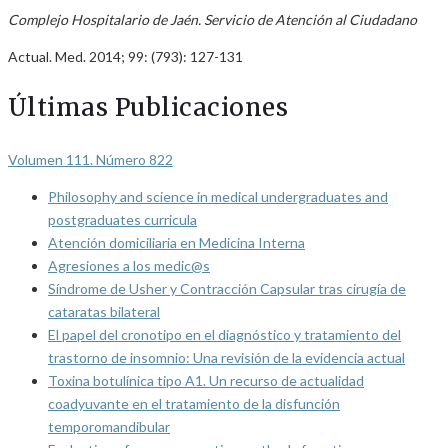
Complejo Hospitalario de Jaén. Servicio de Atención al Ciudadano
Actual. Med. 2014; 99: (793): 127-131
Últimas Publicaciones
Volumen 111. Número 822
Philosophy and science in medical undergraduates and
postgraduates curricula
Atención domiciliaria en Medicina Interna
Agresiones a los medic@s
Síndrome de Usher y Contracción Capsular tras cirugía de
cataratas bilateral
El papel del cronotipo en el diagnóstico y tratamiento del
trastorno de insomnio: Una revisión de la evidencia actual
Toxina botulínica tipo A1. Un recurso de actualidad
coadyuvante en el tratamiento de la disfunción
temporomandibular