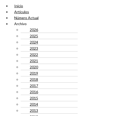
Inicio
Artículos
Número Actual
Archivo
2026
2025
2024
2023
2022
2021
2020
2019
2018
2017
2016
2015
2014
2013