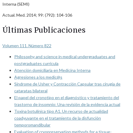
Interna (SEMI)
Actual. Med. 2014; 99: (792): 104-106
Últimas Publicaciones
Volumen 111. Número 822
Philosophy and science in medical undergraduates and
postgraduates curricula
Atención domiciliaria en Medicina Interna
Agresiones a los medic@s
Síndrome de Usher y Contracción Capsular tras cirugía de
cataratas bilateral
El papel del cronotipo en el diagnóstico y tratamiento del
trastorno de insomnio: Una revisión de la evidencia actual
Toxina botulínica tipo A1. Un recurso de actualidad
coadyuvante en el tratamiento de la disfunción
temporomandibular
Evaluation of cryopreservation methods for a tissue-