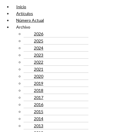
Inicio
Artículos
Número Actual
Archivo
2026
2025
2024
2023
2022
2021
2020
2019
2018
2017
2016
2015
2014
2013