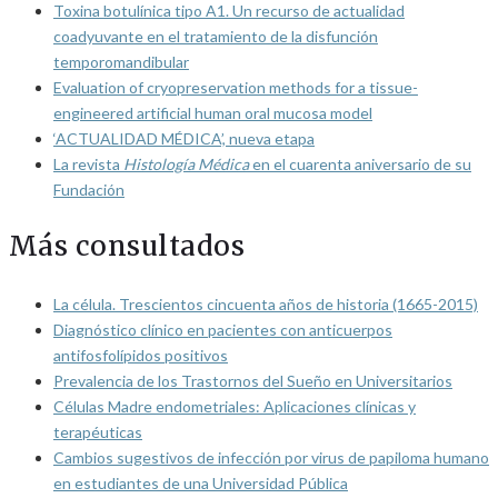
Toxina botulínica tipo A1. Un recurso de actualidad
coadyuvante en el tratamiento de la disfunción
temporomandibular
Evaluation of cryopreservation methods for a tissue-
engineered artificial human oral mucosa model
‘ACTUALIDAD MÉDICA’, nueva etapa
La revista
Histología Médica
en el cuarenta aniversario de su
Fundación
Más consultados
La célula. Trescientos cincuenta años de historia (1665-2015)
Diagnóstico clínico en pacientes con anticuerpos
antifosfolípidos positivos
Prevalencia de los Trastornos del Sueño en Universitarios
Células Madre endometriales: Aplicaciones clínicas y
terapéuticas
Cambios sugestivos de infección por virus de papiloma humano
en estudiantes de una Universidad Pública