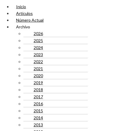
Inicio
Artículos
Número Actual
Archivo
2026
2025
2024
2023
2022
2021
2020
2019
2018
2017
2016
2015
2014
2013