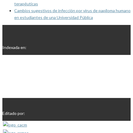
terapéuticas
Cambios sugestivos de infección por virus de papiloma humano
en estudiantes de una Universidad Pública
Indexada en:
Editado por: