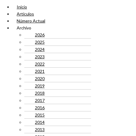
Inicio
Artículos
Número Actual
Archivo
2026
2025
2024
2023
2022
2021
2020
2019
2018
2017
2016
2015
2014
2013