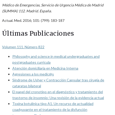
Médico de Emergencias, Servicio de Urgencia Médica de Madrid
(SUMMA) 112. Madrid. España.
Actual. Med. 2016; 101: (799): 183-187
Últimas Publicaciones
Volumen 111. Número 822
Philosophy and science in medical undergraduates and
postgraduates curricula
Atención domiciliaria en Medicina Interna
Agresiones a los medic@s
Síndrome de Usher y Contracción Capsular tras cirugía de
cataratas bilateral
El papel del cronotipo en el diagnóstico y tratamiento del
trastorno de insomnio: Una revisión de la evidencia actual
Toxina botulínica tipo A1. Un recurso de actualidad
coadyuvante en el tratamiento de la disfunción