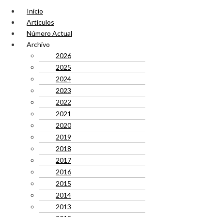
Inicio
Artículos
Número Actual
Archivo
2026
2025
2024
2023
2022
2021
2020
2019
2018
2017
2016
2015
2014
2013