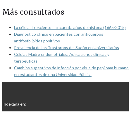
Más consultados
La célula. Trescientos cincuenta años de historia (1665-2015)
Diagnóstico clínico en pacientes con anticuerpos
antifosfolípidos positivos
Prevalencia de los Trastornos del Sueño en Universitarios
Células Madre endometriales: Aplicaciones clínicas y
terapéuticas
Cambios sugestivos de infección por virus de papiloma humano
en estudiantes de una Universidad Pública
Indexada en: