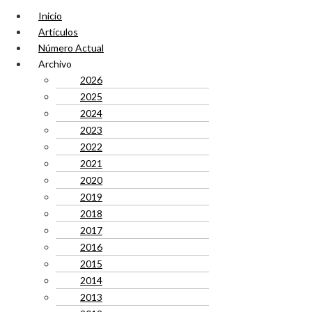
Inicio
Artículos
Número Actual
Archivo
2026
2025
2024
2023
2022
2021
2020
2019
2018
2017
2016
2015
2014
2013