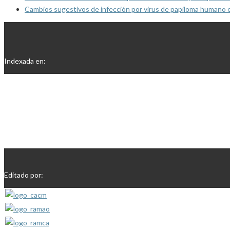
Cambios sugestivos de infección por virus de papiloma humano 
Indexada en:
Editado por: