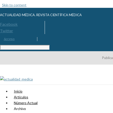
Skip to content
ACTUALIDAD MÉDICA. REVISTA CIENTÍFICA MÉDICA
Facebook
Twitter
Acceso
Publica
Inicio
Artículos
Número Actual
Archivo