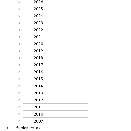
2026
2025
2024
2023
2022
2021
2020
2019
2018
2017
2016
2015
2014
2013
2012
2011
2010
2009
Suplementos