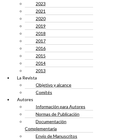
2023
2021
2020
2019
2018
2017
2016
2015
2014
2013
La Revista
Objetivo y alcance
Comités
Autores
Información para Autores
Normas de Publicación
Documentación
Complementaria
Envío de Manuscritos