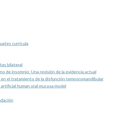
uates curricula
as bilateral
rno de insomnio: Una revisión de la evidencia actual
 en el tratamiento de la disfunción temporomandibular
artificial human oral mucosa model
ndación