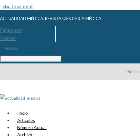
Skip to content
ACTUALIDAD MÉDICA. REVISTA CIENTÍFICA MÉDICA
Facebook
Twitter
Acceso
Publica
Inicio
Artículos
Número Actual
Archivo