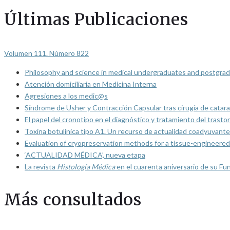
Últimas Publicaciones
Volumen 111. Número 822
Philosophy and science in medical undergraduates and postgrad
Atención domiciliaria en Medicina Interna
Agresiones a los medic@s
Síndrome de Usher y Contracción Capsular tras cirugía de catarat
El papel del cronotipo en el diagnóstico y tratamiento del trasto
Toxina botulínica tipo A1. Un recurso de actualidad coadyuvante
Evaluation of cryopreservation methods for a tissue-engineered 
‘ACTUALIDAD MÉDICA’, nueva etapa
La revista
Histología Médica
en el cuarenta aniversario de su Fu
Más consultados