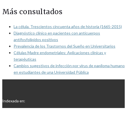
Más consultados
La célula. Trescientos cincuenta años de historia (1665-2015)
Diagnóstico clínico en pacientes con anticuerpos
antifosfolípidos positivos
Prevalencia de los Trastornos del Sueño en Universitarios
Células Madre endometriales: Aplicaciones clínicas y
terapéuticas
Cambios sugestivos de infección por virus de papiloma humano
en estudiantes de una Universidad Pública
Indexada en: