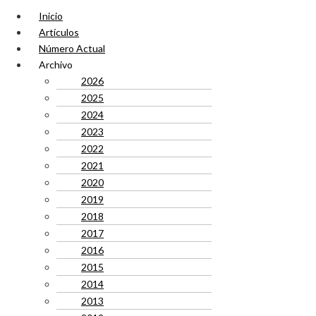
Inicio
Artículos
Número Actual
Archivo
2026
2025
2024
2023
2022
2021
2020
2019
2018
2017
2016
2015
2014
2013