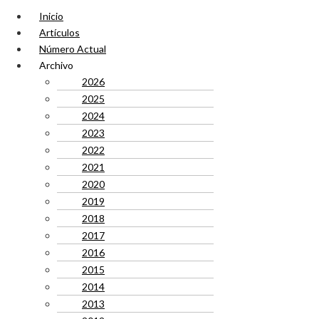
Inicio
Artículos
Número Actual
Archivo
2026
2025
2024
2023
2022
2021
2020
2019
2018
2017
2016
2015
2014
2013