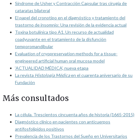
Síndrome de Usher y Contracción Capsular tras cirugía de
cataratas bilateral
El papel del cronotipo en el diagnóstico y tratamiento del
trastorno de insomnio: Una revisión de la evidencia actual
Toxina botulínica tipo A1. Un recurso de actualidad
coadyuvante en el tratamiento de la disfunción
temporomandibular
Evaluation of cryopreservation methods for a tissue-
engineered artificial human oral mucosa model
‘ACTUALIDAD MÉDICA’, nueva etapa
La revista
Histología Médica
en el cuarenta aniversario de su
Fundación
Más consultados
La célula. Trescientos cincuenta años de historia (1665-2015)
Diagnóstico clínico en pacientes con anticuerpos
antifosfolípidos positivos
Prevalencia de los Trastornos del Sueño en Universitarios