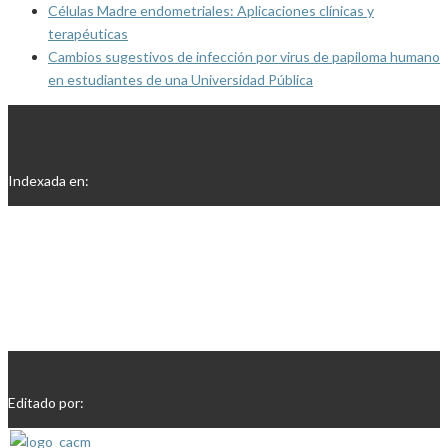
Células Madre endometriales: Aplicaciones clínicas y
terapéuticas
Cambios sugestivos de infección por virus de papiloma humano
en estudiantes de una Universidad Pública
Indexada en:
Editado por: