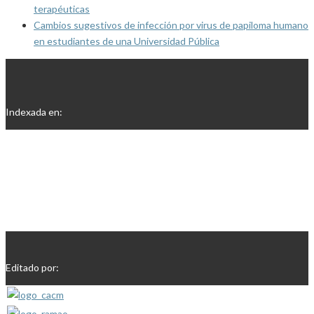
terapéuticas
Cambios sugestivos de infección por virus de papiloma humano
en estudiantes de una Universidad Pública
Indexada en:
Editado por: