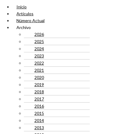
Inicio
Artículos
Número Actual
Archivo
2026
2025
2024
2023
2022
2021
2020
2019
2018
2017
2016
2015
2014
2013