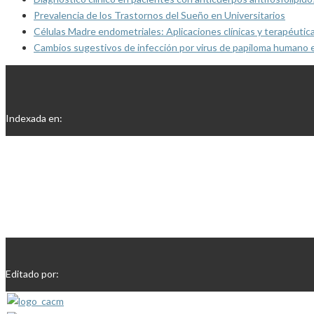
Prevalencia de los Trastornos del Sueño en Universitarios
Células Madre endometriales: Aplicaciones clínicas y terapéutic
Cambios sugestivos de infección por virus de papiloma humano 
Indexada en:
Editado por: