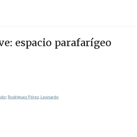
ave: espacio parafarígeo
ndo
;
Rodríguez Pérez, Leonardo