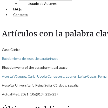
Listado de Autores
FAQs
Contacto
Artículos con la palabra cl
Caso Clínico
Rabdomioma del espacio parafaríngeo
Rhabdomyoma of the parapharyngeal space
Acosta Vásquez, Carla
;
Uceda Carrascosa, Leonor
;
Leiva-Cepas, Ferna
Hospital Universitario Reina Sofía, Córdoba, España.
Actual Med. 2021; 106(813): 215-217