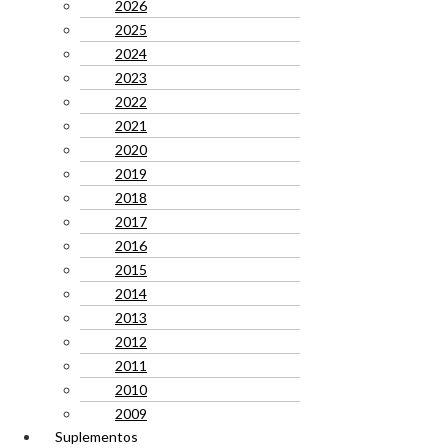
2026
2025
2024
2023
2022
2021
2020
2019
2018
2017
2016
2015
2014
2013
2012
2011
2010
2009
Suplementos