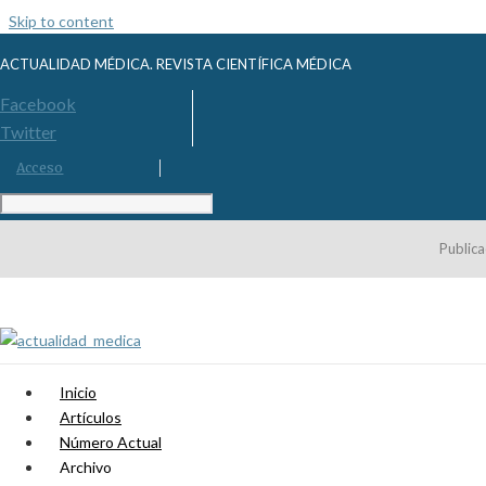
Skip to content
ACTUALIDAD MÉDICA. REVISTA CIENTÍFICA MÉDICA
Facebook
Twitter
Acceso
Publica
Inicio
Artículos
Número Actual
Archivo