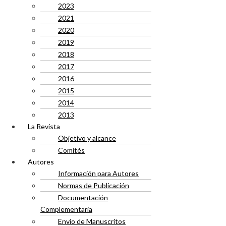
2023
2021
2020
2019
2018
2017
2016
2015
2014
2013
La Revista
Objetivo y alcance
Comités
Autores
Información para Autores
Normas de Publicación
Documentación
Complementaria
Envío de Manuscritos