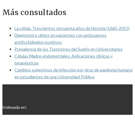
Más consultados
La célula. Trescientos cincuenta años de historia (1665-2015)
Diagnóstico clínico en pacientes con anticuerpos
antifosfolípidos positivos
Prevalencia de los Trastornos del Sueño en Universitarios
Células Madre endometriales: Aplicaciones clínicas y
terapéuticas
Cambios sugestivos de infección por virus de papiloma humano
en estudiantes de una Universidad Pública
Indexada en: