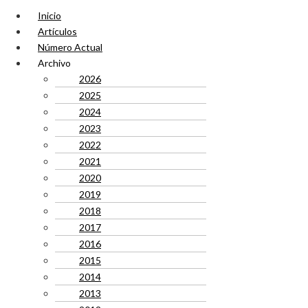
Inicio
Artículos
Número Actual
Archivo
2026
2025
2024
2023
2022
2021
2020
2019
2018
2017
2016
2015
2014
2013