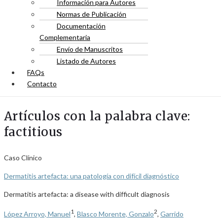
Información para Autores
Normas de Publicación
Documentación
Complementaria
Envío de Manuscritos
Listado de Autores
FAQs
Contacto
Artículos con la palabra clave:
factitious
Caso Clínico
Dermatitis artefacta: una patología con difícil diagnóstico
Dermatitis artefacta: a disease with difficult diagnosis
1
2
López Arroyo, Manuel
,
Blasco Morente, Gonzalo
,
Garrido