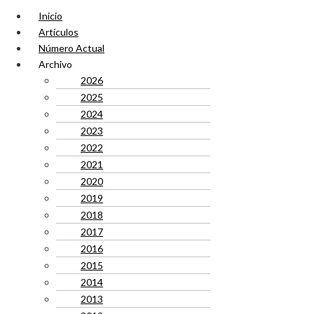
Inicio
Artículos
Número Actual
Archivo
2026
2025
2024
2023
2022
2021
2020
2019
2018
2017
2016
2015
2014
2013