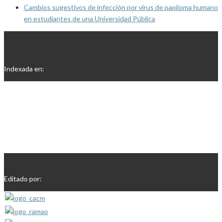
Cambios sugestivos de infección por virus de papiloma humano
en estudiantes de una Universidad Pública
Indexada en:
Editado por: