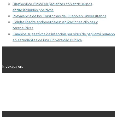
Diagnóstico clínico en pacientes con anticuerpos
antifosfolípidos positivos
Prevalencia de los Trastornos del Sueño en Universitarios
Células Madre endometriales: Aplicaciones clínicas y
terapéuticas
Cambios sugestivos de infección por virus de papiloma humano
en estudiantes de una Universidad Pública
Indexada en: