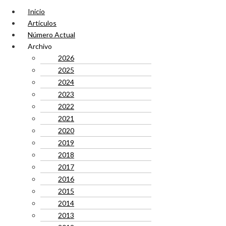
Inicio
Artículos
Número Actual
Archivo
2026
2025
2024
2023
2022
2021
2020
2019
2018
2017
2016
2015
2014
2013