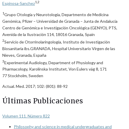
1,2
Espinosa-Sanchez
1
Grupo Otología y Neurotología, Departmento de Medicina
Genómica, Pfizer – Universidad de Granada – Junta de Andalucía
Centro de Genómica e Investigación Oncológica (GENYO), PTS,
Avenida de la Ilustración 114, 18016 Granada, Spain
2
Servicio de Otorrinolaringología, Instituto de Investigación
Biosanitaria ibs.GRANADA, Hospital Universitario Virgen de las
Nieves, Granada, España
3
Experimental Audiology, Department of Physiology and
Pharmacology, Karolinska Institutet, Von Eulers väg 8, 171
77 Stockholm, Sweden
Actual. Med. 2017; 102: (801): 88-92
Últimas Publicaciones
Volumen 111. Número 822
Philosophy and science in medical undergraduates and