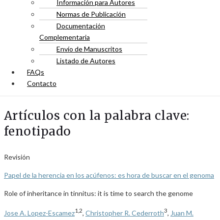
Información para Autores
Normas de Publicación
Documentación
Complementaria
Envío de Manuscritos
Listado de Autores
FAQs
Contacto
Artículos con la palabra clave:
fenotipado
Revisión
Papel de la herencia en los acúfenos: es hora de buscar en el genoma
Role of inheritance in tinnitus: it is time to search the genome
1,2
3
Jose A. Lopez-Escamez
,
Christopher R. Cederroth
,
Juan M.