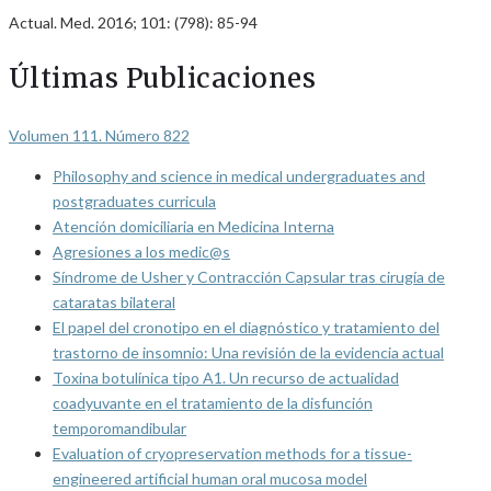
Actual. Med. 2016; 101: (798): 85-94
Últimas Publicaciones
Volumen 111. Número 822
Philosophy and science in medical undergraduates and
postgraduates curricula
Atención domiciliaria en Medicina Interna
Agresiones a los medic@s
Síndrome de Usher y Contracción Capsular tras cirugía de
cataratas bilateral
El papel del cronotipo en el diagnóstico y tratamiento del
trastorno de insomnio: Una revisión de la evidencia actual
Toxina botulínica tipo A1. Un recurso de actualidad
coadyuvante en el tratamiento de la disfunción
temporomandibular
Evaluation of cryopreservation methods for a tissue-
engineered artificial human oral mucosa model