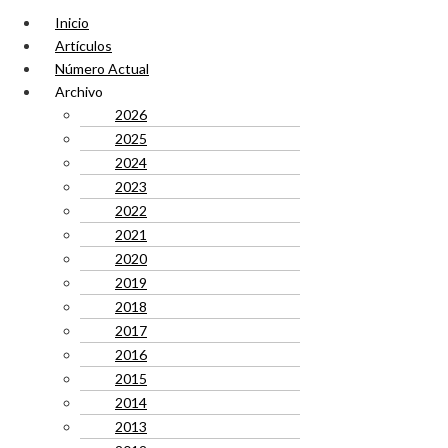
Inicio
Artículos
Número Actual
Archivo
2026
2025
2024
2023
2022
2021
2020
2019
2018
2017
2016
2015
2014
2013