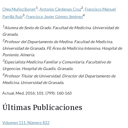
1
2
Olga Muñoz Bonet
,
Antonio Cárdenas Cruz
,
Francisco Manuel
3
4
Parrilla Ruiz
,
Francisco Javier Gómez Jiménez
1
Alumna de Sexto de Grado. Facultad de Medicina. Universidad de
Granada.
2
Profesor del Departamento de Medina. Facultad de Medicina.
Universidad de Granada. FE Área de Medicina Intensiva. Hospital de
Poniente. Almería.
3
Especialista Medicina Familiar y Comunitaria. Facultativo de
Urgencias. Hospital de Guadix. Granada.
4
Profesor Titular de Universidad. Director del Departamento de
Medicina. Universidad de Granada.
Actual. Med. 2016; 101: (799): 160-163
Últimas Publicaciones
Volumen 111. Número 822