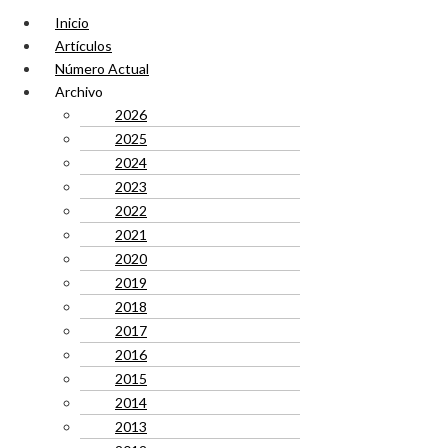
Inicio
Artículos
Número Actual
Archivo
2026
2025
2024
2023
2022
2021
2020
2019
2018
2017
2016
2015
2014
2013