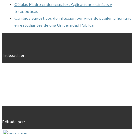
Células Madre endometriales: Aplicaciones clínicas y
terapéuticas
Cambios sugestivos de infección por virus de papiloma humano
en estudiantes de una Universidad Pública
Indexada en:
Editado por: