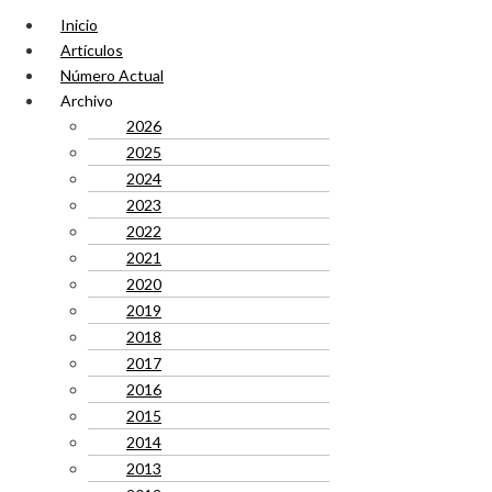
Inicio
Artículos
Número Actual
Archivo
2026
2025
2024
2023
2022
2021
2020
2019
2018
2017
2016
2015
2014
2013