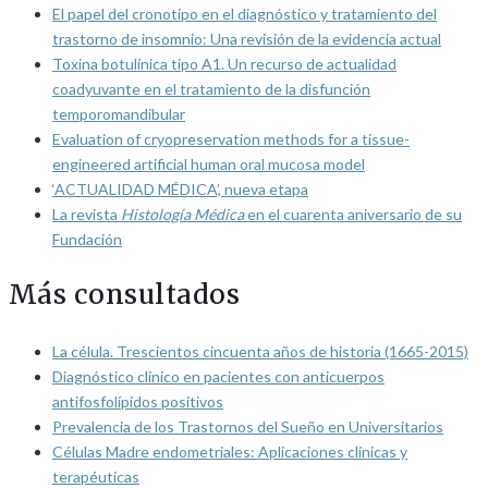
El papel del cronotipo en el diagnóstico y tratamiento del
trastorno de insomnio: Una revisión de la evidencia actual
Toxina botulínica tipo A1. Un recurso de actualidad
coadyuvante en el tratamiento de la disfunción
temporomandibular
Evaluation of cryopreservation methods for a tissue-
engineered artificial human oral mucosa model
‘ACTUALIDAD MÉDICA’, nueva etapa
La revista
Histología Médica
en el cuarenta aniversario de su
Fundación
Más consultados
La célula. Trescientos cincuenta años de historia (1665-2015)
Diagnóstico clínico en pacientes con anticuerpos
antifosfolípidos positivos
Prevalencia de los Trastornos del Sueño en Universitarios
Células Madre endometriales: Aplicaciones clínicas y
terapéuticas