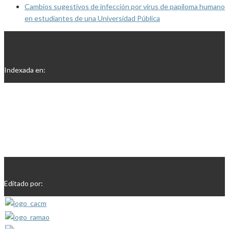
Cambios sugestivos de infección por virus de papiloma humano
en estudiantes de una Universidad Pública
Indexada en:
Editado por: