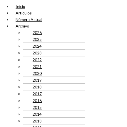
Inicio
Artículos
Número Actual
Archivo
2026
2025
2024
2023
2022
2021
2020
2019
2018
2017
2016
2015
2014
2013