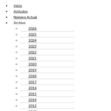
Inicio
Artículos
Número Actual
Archivo
2026
2025
2024
2023
2022
2021
2020
2019
2018
2017
2016
2015
2014
2013