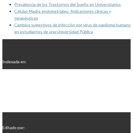
Prevalencia de los Trastornos del Sueño en Universitarios
Células Madre endometriales: Aplicaciones clínicas y
terapéuticas
Cambios sugestivos de infección por virus de papiloma humano
en estudiantes de una Universidad Pública
Indexada en:
Editado por: