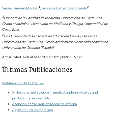
1
2
Sergio Jiménez Morgan
,
Jessenia Hernández Elizondo
1
Docente de la Facultad de Medicina, Universidad de Costa Rica.
Grado académico: Licenciado en Medicina y Cirugía, Universidad de
Costa Rica.
2
Ph.D. Docente de la Escuela de Educación Física y Deportes,
Universidad de Costa Rica. Grado académico: Doctorado académico,
Universidad de Granada (España).
Actual. Med. Actual. Med.2017; 102: (802): 156-161
Últimas Publicaciones
Volumen 111. Número 822
Philosophy and science in medical undergraduates and
postgraduates curricula
Atención domiciliaria en Medicina Interna
Agresiones a los medic@s