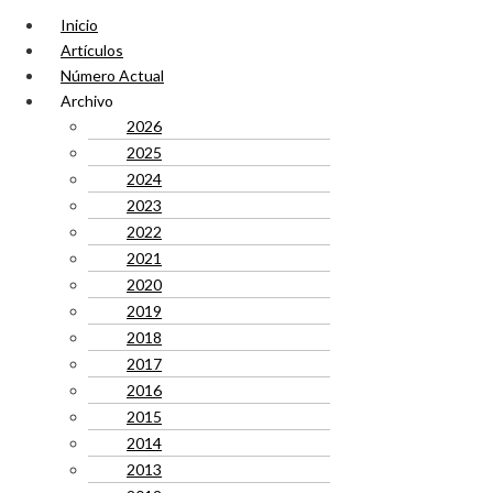
Inicio
Artículos
Número Actual
Archivo
2026
2025
2024
2023
2022
2021
2020
2019
2018
2017
2016
2015
2014
2013