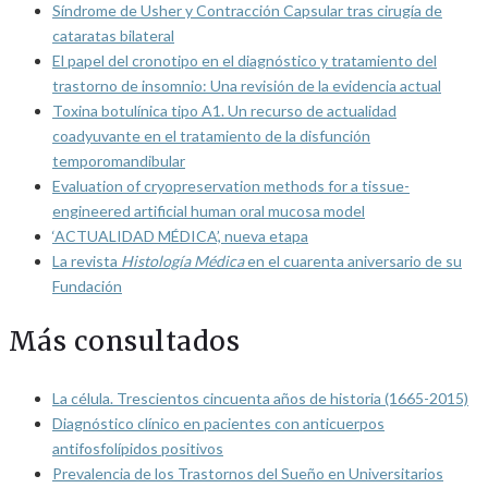
Síndrome de Usher y Contracción Capsular tras cirugía de
cataratas bilateral
El papel del cronotipo en el diagnóstico y tratamiento del
trastorno de insomnio: Una revisión de la evidencia actual
Toxina botulínica tipo A1. Un recurso de actualidad
coadyuvante en el tratamiento de la disfunción
temporomandibular
Evaluation of cryopreservation methods for a tissue-
engineered artificial human oral mucosa model
‘ACTUALIDAD MÉDICA’, nueva etapa
La revista
Histología Médica
en el cuarenta aniversario de su
Fundación
Más consultados
La célula. Trescientos cincuenta años de historia (1665-2015)
Diagnóstico clínico en pacientes con anticuerpos
antifosfolípidos positivos
Prevalencia de los Trastornos del Sueño en Universitarios