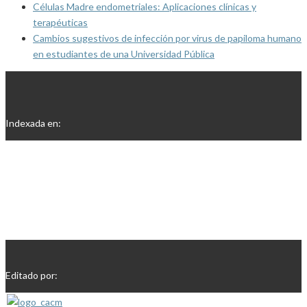
Células Madre endometriales: Aplicaciones clínicas y
terapéuticas
Cambios sugestivos de infección por virus de papiloma humano
en estudiantes de una Universidad Pública
Indexada en:
Editado por: