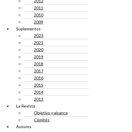
2012
2011
2010
2009
Suplementos
2023
2021
2020
2019
2018
2017
2016
2015
2014
2013
La Revista
Objetivo y alcance
Comités
Autores