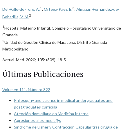
1
2
Del-Valle-de-Toro, A.
;
Ortega-Páez, E.
;
Almazán-Fernández-de-
2
Bobadilla, V. M.
1
Hospital Materno Infantil. Complejo Hospitalario Universitario de
Granada
2
Unidad de Gestión Clínica de Maracena. Distrito Granada
Metropolitano
Actual. Med. 2020; 105: (809): 48-51
Últimas Publicaciones
Volumen 111. Número 822
Philosophy and science in medical undergraduates and
postgraduates curricula
Atención domiciliaria en Medicina Interna
Agresiones a los medic@s
Síndrome de Usher y Contracción Capsular tras cirugía de