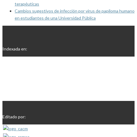
terapéuticas
Cambios sugestivos de infección por virus de papiloma humano
en estudiantes de una Universidad Pública
Indexada en:
Editado por: