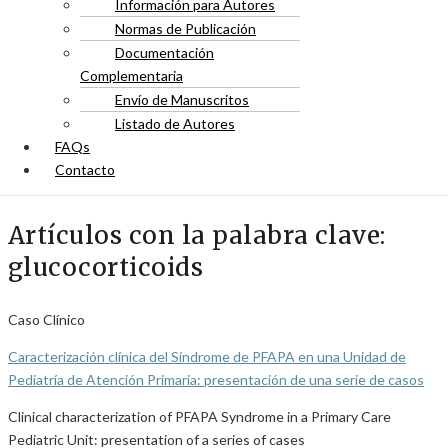
Información para Autores
Normas de Publicación
Documentación
Complementaria
Envío de Manuscritos
Listado de Autores
FAQs
Contacto
Artículos con la palabra clave:
glucocorticoids
Caso Clínico
Caracterización clínica del Síndrome de PFAPA en una Unidad de
Pediatría de Atención Primaria: presentación de una serie de casos
Clinical characterization of PFAPA Syndrome in a Primary Care
Pediatric Unit: presentation of a series of cases