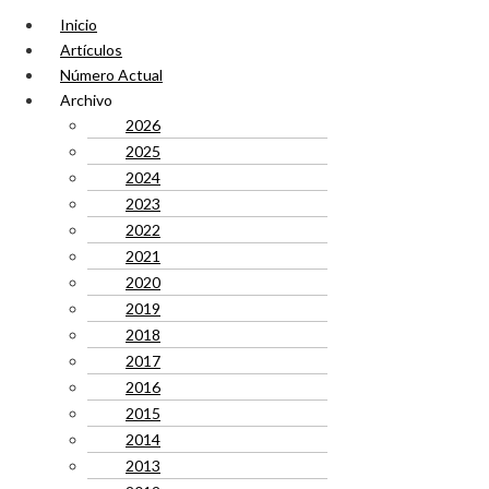
Inicio
Artículos
Número Actual
Archivo
2026
2025
2024
2023
2022
2021
2020
2019
2018
2017
2016
2015
2014
2013