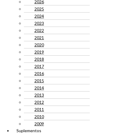
2026
2025
2024
2023
2022
2021
2020
2019
2018
2017
2016
2015
2014
2013
2012
2011
2010
2009
Suplementos