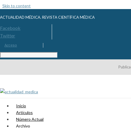
Skip to content
ACTUALIDAD MÉDICA. REVISTA CIENTÍFICA MÉDICA
Facebook
Twitter
Acceso
Publica
Inicio
Artículos
Número Actual
Archivo