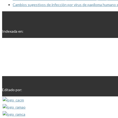
Cambios sugestivos de infección por virus de papiloma humano 
Indexada en:
Editado por: