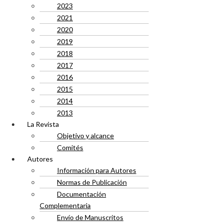
2023
2021
2020
2019
2018
2017
2016
2015
2014
2013
La Revista
Objetivo y alcance
Comités
Autores
Información para Autores
Normas de Publicación
Documentación
Complementaria
Envío de Manuscritos