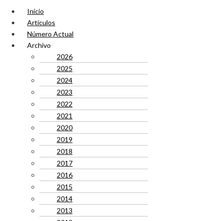
Inicio
Artículos
Número Actual
Archivo
2026
2025
2024
2023
2022
2021
2020
2019
2018
2017
2016
2015
2014
2013