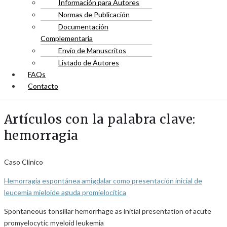
Información para Autores
Normas de Publicación
Documentación
Complementaria
Envío de Manuscritos
Listado de Autores
FAQs
Contacto
Artículos con la palabra clave:
hemorragia
Caso Clínico
Hemorragia espontánea amigdalar como presentación inicial de
leucemia mieloide aguda promielocítica
Spontaneous tonsillar hemorrhage as initial presentation of acute
promyelocytic myeloid leukemia