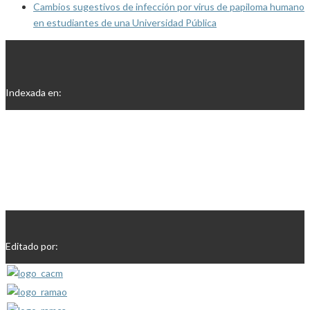
Cambios sugestivos de infección por virus de papiloma humano
en estudiantes de una Universidad Pública
Indexada en:
Editado por: