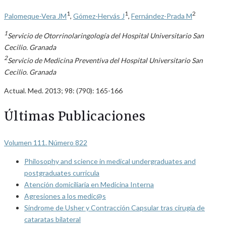
1
1
2
Palomeque-Vera JM
,
Gómez-Hervás J
,
Fernández-Prada M
1
Servicio de Otorrinolaringología del Hospital Universitario San
Cecilio. Granada
2
Servicio de Medicina Preventiva del Hospital Universitario San
Cecilio. Granada
Actual. Med. 2013; 98: (790): 165-166
Últimas Publicaciones
Volumen 111. Número 822
Philosophy and science in medical undergraduates and
postgraduates curricula
Atención domiciliaria en Medicina Interna
Agresiones a los medic@s
Síndrome de Usher y Contracción Capsular tras cirugía de
cataratas bilateral