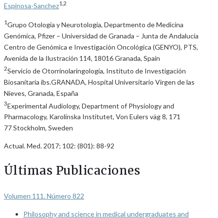
1,2
Espinosa-Sanchez
1
Grupo Otología y Neurotología, Departmento de Medicina
Genómica, Pfizer – Universidad de Granada – Junta de Andalucía
Centro de Genómica e Investigación Oncológica (GENYO), PTS,
Avenida de la Ilustración 114, 18016 Granada, Spain
2
Servicio de Otorrinolaringología, Instituto de Investigación
Biosanitaria ibs.GRANADA, Hospital Universitario Virgen de las
Nieves, Granada, España
3
Experimental Audiology, Department of Physiology and
Pharmacology, Karolinska Institutet, Von Eulers väg 8, 171
77 Stockholm, Sweden
Actual. Med. 2017; 102: (801): 88-92
Últimas Publicaciones
Volumen 111. Número 822
Philosophy and science in medical undergraduates and