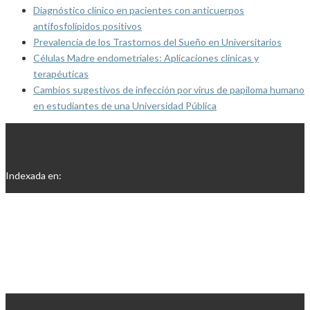
Diagnóstico clínico en pacientes con anticuerpos
antifosfolípidos positivos
Prevalencia de los Trastornos del Sueño en Universitarios
Células Madre endometriales: Aplicaciones clínicas y
terapéuticas
Cambios sugestivos de infección por virus de papiloma humano
en estudiantes de una Universidad Pública
Indexada en: