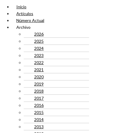
Inicio
Artículos
Número Actual
Archivo
2026
2025
2024
2023
2022
2021
2020
2019
2018
2017
2016
2015
2014
2013