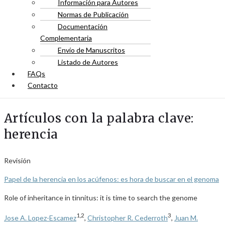
Información para Autores
Normas de Publicación
Documentación
Complementaria
Envío de Manuscritos
Listado de Autores
FAQs
Contacto
Artículos con la palabra clave:
herencia
Revisión
Papel de la herencia en los acúfenos: es hora de buscar en el genoma
Role of inheritance in tinnitus: it is time to search the genome
1,2
3
Jose A. Lopez-Escamez
,
Christopher R. Cederroth
,
Juan M.