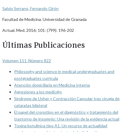
Salvio Serrano, Fernando Girón
Facultad de Medicina. Universidad de Granada
Actual. Med. 2016; 101: (799): 196-202
Últimas Publicaciones
Volumen 111. Número 822
Philosophy and science in medical undergraduates and
postgraduates curricula
Atención domiciliaria en Medicina Interna
Agresiones a los medic@s
Síndrome de Usher y Contracción Capsular tras cirugía de
cataratas bilateral
El papel del cronotipo en el diagnóstico y tratamiento del
trastorno de insomnio: Una revisión de la evidencia actual
Toxina botulínica tipo A1. Un recurso de actualidad