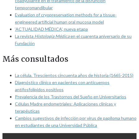
coadyuvante en el tratamiento de la disfunción
temporomandibular
Evaluation of cryopreservation methods for a tissue-
engineered artificial human oral mucosa model
‘ACTUALIDAD MÉDICA’, nueva etapa
La revista
Histología Médica
en el cuarenta aniversario de su
Fundación
Más consultados
La célula. Trescientos cincuenta años de historia (1665-2015)
Diagnóstico clínico en pacientes con anticuerpos
antifosfolípidos positivos
Prevalencia de los Trastornos del Sueño en Universitarios
Células Madre endometriales: Aplicaciones clínicas y
terapéuticas
Cambios sugestivos de infección por virus de papiloma humano
en estudiantes de una Universidad Pública