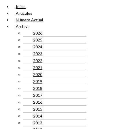
Inicio
Artículos
Número Actual
Archivo
2026
2025
2024
2023
2022
2021
2020
2019
2018
2017
2016
2015
2014
2013