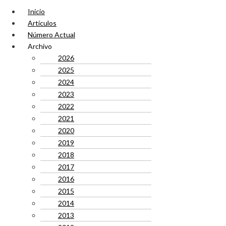
Inicio
Artículos
Número Actual
Archivo
2026
2025
2024
2023
2022
2021
2020
2019
2018
2017
2016
2015
2014
2013