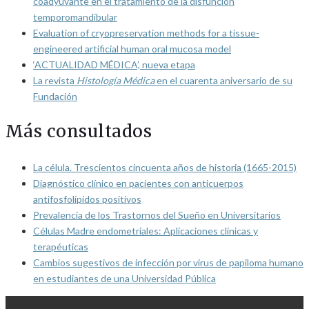
coadyuvante en el tratamiento de la disfunción
temporomandibular
Evaluation of cryopreservation methods for a tissue-
engineered artificial human oral mucosa model
‘ACTUALIDAD MÉDICA’, nueva etapa
La revista
Histología Médica
en el cuarenta aniversario de su
Fundación
Más consultados
La célula. Trescientos cincuenta años de historia (1665-2015)
Diagnóstico clínico en pacientes con anticuerpos
antifosfolípidos positivos
Prevalencia de los Trastornos del Sueño en Universitarios
Células Madre endometriales: Aplicaciones clínicas y
terapéuticas
Cambios sugestivos de infección por virus de papiloma humano
en estudiantes de una Universidad Pública