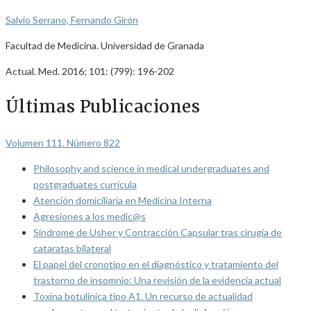
Salvio Serrano, Fernando Girón
Facultad de Medicina. Universidad de Granada
Actual. Med. 2016; 101: (799): 196-202
Últimas Publicaciones
Volumen 111. Número 822
Philosophy and science in medical undergraduates and
postgraduates curricula
Atención domiciliaria en Medicina Interna
Agresiones a los medic@s
Síndrome de Usher y Contracción Capsular tras cirugía de
cataratas bilateral
El papel del cronotipo en el diagnóstico y tratamiento del
trastorno de insomnio: Una revisión de la evidencia actual
Toxina botulínica tipo A1. Un recurso de actualidad