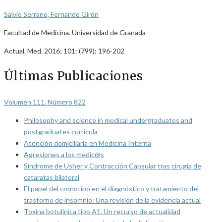
Salvio Serrano, Fernando Girón
Facultad de Medicina. Universidad de Granada
Actual. Med. 2016; 101: (799): 196-202
Últimas Publicaciones
Volumen 111. Número 822
Philosophy and science in medical undergraduates and
postgraduates curricula
Atención domiciliaria en Medicina Interna
Agresiones a los medic@s
Síndrome de Usher y Contracción Capsular tras cirugía de
cataratas bilateral
El papel del cronotipo en el diagnóstico y tratamiento del
trastorno de insomnio: Una revisión de la evidencia actual
Toxina botulínica tipo A1. Un recurso de actualidad