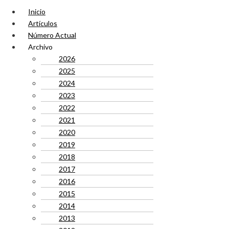
Inicio
Artículos
Número Actual
Archivo
2026
2025
2024
2023
2022
2021
2020
2019
2018
2017
2016
2015
2014
2013