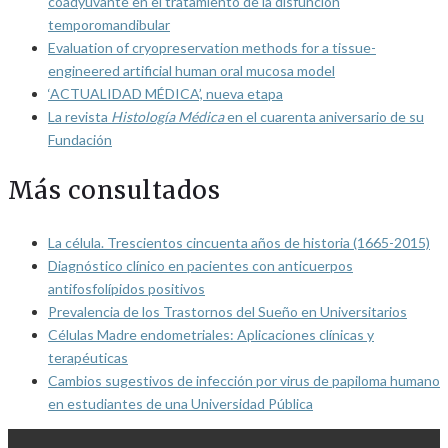
coadyuvante en el tratamiento de la disfunción
temporomandibular
Evaluation of cryopreservation methods for a tissue-
engineered artificial human oral mucosa model
‘ACTUALIDAD MÉDICA’, nueva etapa
La revista
Histología Médica
en el cuarenta aniversario de su
Fundación
Más consultados
La célula. Trescientos cincuenta años de historia (1665-2015)
Diagnóstico clínico en pacientes con anticuerpos
antifosfolípidos positivos
Prevalencia de los Trastornos del Sueño en Universitarios
Células Madre endometriales: Aplicaciones clínicas y
terapéuticas
Cambios sugestivos de infección por virus de papiloma humano
en estudiantes de una Universidad Pública