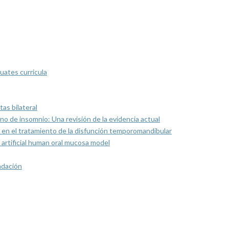
uates curricula
as bilateral
rno de insomnio: Una revisión de la evidencia actual
 en el tratamiento de la disfunción temporomandibular
artificial human oral mucosa model
ndación