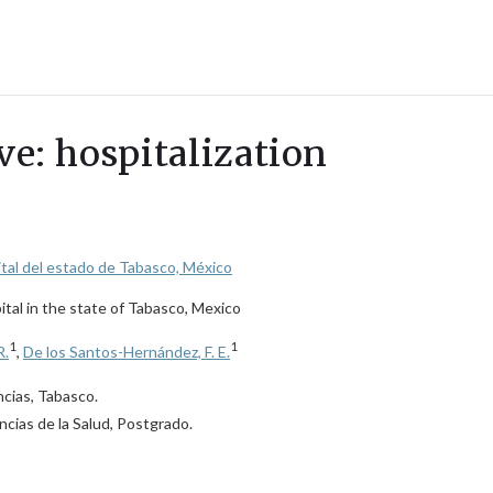
ve: hospitalization
ital del estado de Tabasco, México
ital in the state of Tabasco, Mexico
1
1
R.
,
De los Santos-Hernández, F. E.
ncias, Tabasco.
cias de la Salud, Postgrado.