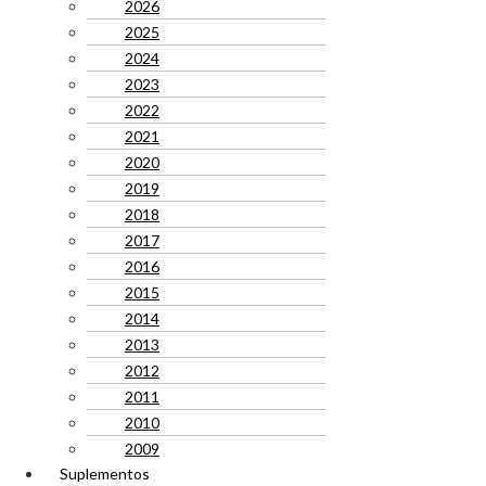
2026
2025
2024
2023
2022
2021
2020
2019
2018
2017
2016
2015
2014
2013
2012
2011
2010
2009
Suplementos