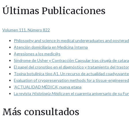
Últimas Publicaciones
Volumen 111. Número 822
Philosophy and science in medical undergraduates and postgrad
Atención domiciliaria en Medicina Interna
Agresiones a los medic@s
Síndrome de Usher y Contracción Capsular tras cirugía de catarat
El papel del cronotipo en el diagnóstico y tratamiento del trasto
Toxina botulínica tipo A1. Un recurso de actualidad coadyuvante
Evaluation of cryopreservation methods for a tissue-engineered 
‘ACTUALIDAD MÉDICA’, nueva etapa
La revista
Histología Médica
en el cuarenta aniversario de su Fu
Más consultados