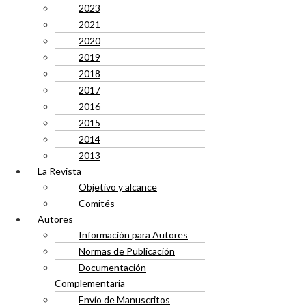
2023
2021
2020
2019
2018
2017
2016
2015
2014
2013
La Revista
Objetivo y alcance
Comités
Autores
Información para Autores
Normas de Publicación
Documentación
Complementaria
Envío de Manuscritos