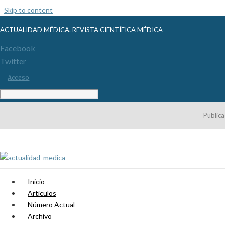
Skip to content
ACTUALIDAD MÉDICA. REVISTA CIENTÍFICA MÉDICA
Facebook
Twitter
Acceso
Publica
Inicio
Artículos
Número Actual
Archivo