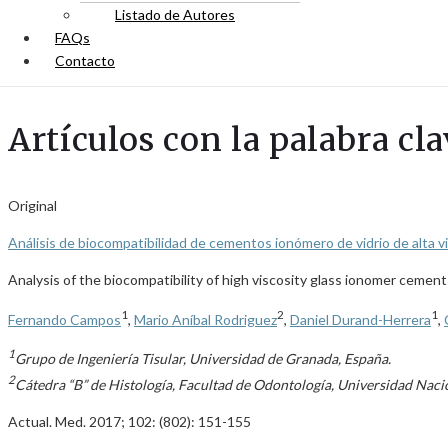
Listado de Autores
FAQs
Contacto
Artículos con la palabra cl
Original
Análisis de biocompatibilidad de cementos ionómero de vidrio de alta v
Analysis of the biocompatibility of high viscosity glass ionomer cement
1
2
1
Fernando Campos
,
Mario Aníbal Rodriguez
,
Daniel Durand-Herrera
,
1
Grupo de Ingeniería Tisular, Universidad de Granada, España.
2
Cátedra “B” de Histología, Facultad de Odontología, Universidad Naci
Actual. Med. 2017; 102: (802): 151-155