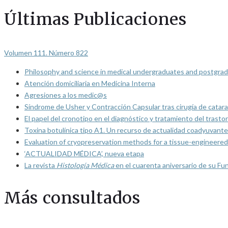
Últimas Publicaciones
Volumen 111. Número 822
Philosophy and science in medical undergraduates and postgrad
Atención domiciliaria en Medicina Interna
Agresiones a los medic@s
Síndrome de Usher y Contracción Capsular tras cirugía de catarat
El papel del cronotipo en el diagnóstico y tratamiento del trasto
Toxina botulínica tipo A1. Un recurso de actualidad coadyuvante
Evaluation of cryopreservation methods for a tissue-engineered 
‘ACTUALIDAD MÉDICA’, nueva etapa
La revista
Histología Médica
en el cuarenta aniversario de su Fu
Más consultados