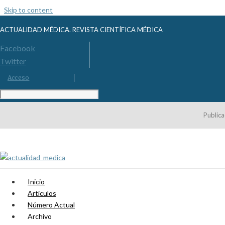
Skip to content
ACTUALIDAD MÉDICA. REVISTA CIENTÍFICA MÉDICA
Facebook
Twitter
Acceso
Publica
Inicio
Artículos
Número Actual
Archivo