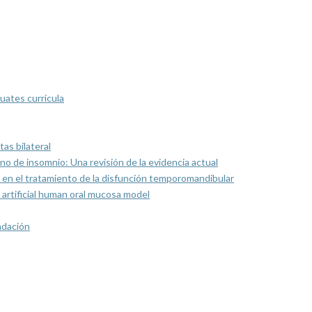
uates curricula
as bilateral
rno de insomnio: Una revisión de la evidencia actual
 en el tratamiento de la disfunción temporomandibular
artificial human oral mucosa model
ndación