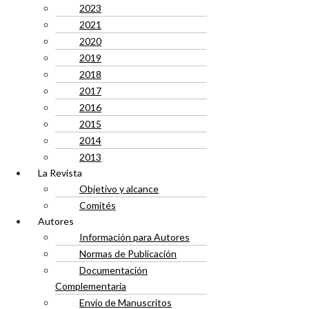
2023
2021
2020
2019
2018
2017
2016
2015
2014
2013
La Revista
Objetivo y alcance
Comités
Autores
Información para Autores
Normas de Publicación
Documentación
Complementaria
Envío de Manuscritos