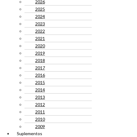
2026
2025
2024
2023
2022
2021
2020
2019
2018
2017
2016
2015
2014
2013
2012
2011
2010
2009
Suplementos