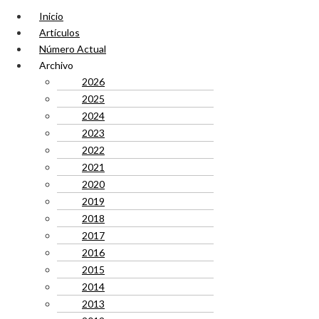
Inicio
Artículos
Número Actual
Archivo
2026
2025
2024
2023
2022
2021
2020
2019
2018
2017
2016
2015
2014
2013