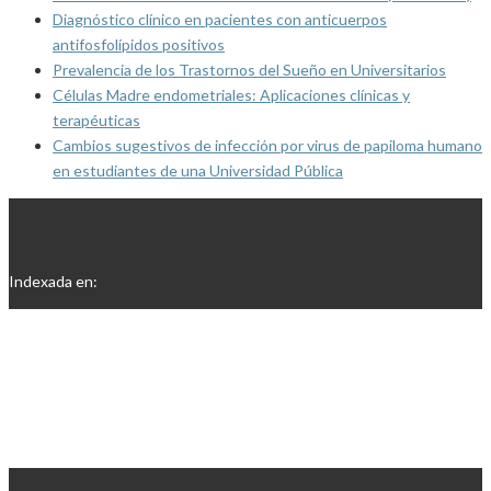
Diagnóstico clínico en pacientes con anticuerpos
antifosfolípidos positivos
Prevalencia de los Trastornos del Sueño en Universitarios
Células Madre endometriales: Aplicaciones clínicas y
terapéuticas
Cambios sugestivos de infección por virus de papiloma humano
en estudiantes de una Universidad Pública
Indexada en: