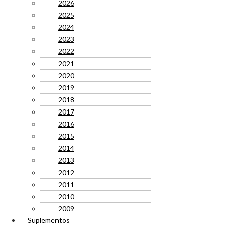
2026
2025
2024
2023
2022
2021
2020
2019
2018
2017
2016
2015
2014
2013
2012
2011
2010
2009
Suplementos