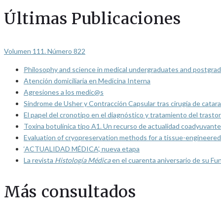
Últimas Publicaciones
Volumen 111. Número 822
Philosophy and science in medical undergraduates and postgrad
Atención domiciliaria en Medicina Interna
Agresiones a los medic@s
Síndrome de Usher y Contracción Capsular tras cirugía de catarat
El papel del cronotipo en el diagnóstico y tratamiento del trasto
Toxina botulínica tipo A1. Un recurso de actualidad coadyuvante
Evaluation of cryopreservation methods for a tissue-engineered 
‘ACTUALIDAD MÉDICA’, nueva etapa
La revista
Histología Médica
en el cuarenta aniversario de su Fu
Más consultados