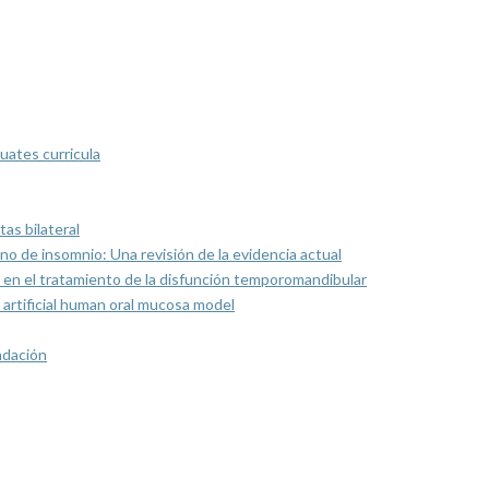
uates curricula
as bilateral
rno de insomnio: Una revisión de la evidencia actual
 en el tratamiento de la disfunción temporomandibular
artificial human oral mucosa model
ndación