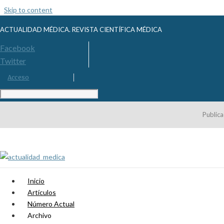
Skip to content
ACTUALIDAD MÉDICA. REVISTA CIENTÍFICA MÉDICA
Facebook
Twitter
Acceso
Publica
Inicio
Artículos
Número Actual
Archivo