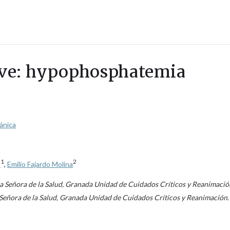
lave: hypophosphatemia
ánica
1
2
s
,
Emilio Fajardo Molina
ra Señora de la Salud, Granada Unidad de Cuidados Críticos y Reanimació
a Señora de la Salud, Granada Unidad de Cuidados Críticos y Reanimación.