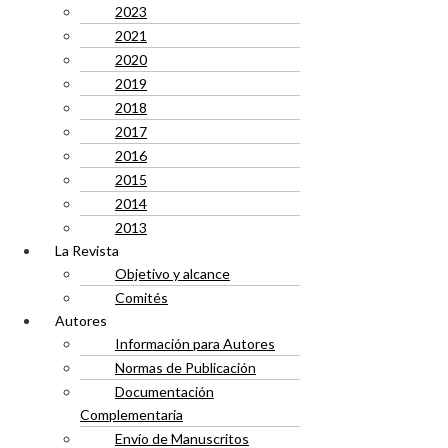
2023
2021
2020
2019
2018
2017
2016
2015
2014
2013
La Revista
Objetivo y alcance
Comités
Autores
Información para Autores
Normas de Publicación
Documentación
Complementaria
Envío de Manuscritos