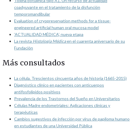
Toxina botulínica tipo A1. Un recurso de actualidad
coadyuvante en el tratamiento de la disfunción
temporomandibular
Evaluation of cryopreservation methods for a tissue-
engineered artificial human oral mucosa model
‘ACTUALIDAD MÉDICA’, nueva etapa
La revista
Histología Médica
en el cuarenta aniversario de su
Fundación
Más consultados
La célula. Trescientos cincuenta años de historia (1665-2015)
Diagnóstico clínico en pacientes con anticuerpos
antifosfolípidos positivos
Prevalencia de los Trastornos del Sueño en Universitarios
Células Madre endometriales: Aplicaciones clínicas y
terapéuticas
Cambios sugestivos de infección por virus de papiloma humano
en estudiantes de una Universidad Pública