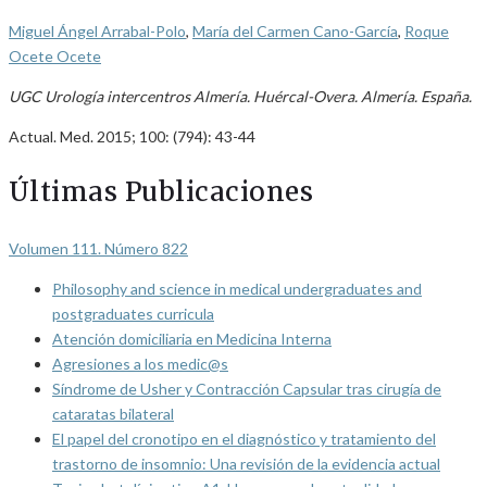
Miguel Ángel Arrabal-Polo
,
María del Carmen Cano-García
,
Roque
Ocete Ocete
UGC Urología intercentros Almería. Huércal-Overa. Almería. España.
Actual. Med. 2015; 100: (794): 43-44
Últimas Publicaciones
Volumen 111. Número 822
Philosophy and science in medical undergraduates and
postgraduates curricula
Atención domiciliaria en Medicina Interna
Agresiones a los medic@s
Síndrome de Usher y Contracción Capsular tras cirugía de
cataratas bilateral
El papel del cronotipo en el diagnóstico y tratamiento del
trastorno de insomnio: Una revisión de la evidencia actual