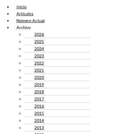
Inicio
Artículos
Número Actual
Archivo
2026
2025
2024
2023
2022
2021
2020
2019
2018
2017
2016
2015
2014
2013