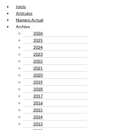
Inicio
Artículos
Número Actual
Archivo
2026
2025
2024
2023
2022
2021
2020
2019
2018
2017
2016
2015
2014
2013