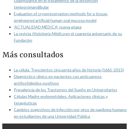
coadyuvante en el tratamiento de la disfunción
temporomandibular
Evaluation of cryopreservation methods for a tissue-
engineered artificial human oral mucosa model
‘ACTUALIDAD MÉDICA’, nueva etapa
La revista
Histología Médica
en el cuarenta aniversario de su
Fundación
Más consultados
La célula. Trescientos cincuenta años de historia (1665-2015)
Diagnóstico clínico en pacientes con anticuerpos
antifosfolípidos positivos
Prevalencia de los Trastornos del Sueño en Universitarios
Células Madre endometriales: Aplicaciones clínicas y
terapéuticas
Cambios sugestivos de infección por virus de papiloma humano
en estudiantes de una Universidad Pública