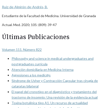
Ruiz-de-Almirón-de-Andrés, B.
Estudiante de la Facultad de Medicina. Universidad de Granada
Actual. Med. 2020; 105: (809): 39-47
Últimas Publicaciones
Volumen 111. Número 822
Philosophy and science in medical undergraduates and
postgraduates curricula
Atención domiciliaria en Medicina Interna
Agresiones a los medic@s
Síndrome de Usher y Contracción Capsular tras cirugía de
cataratas bilateral
El papel del cronotipo en el diagnóstico y tratamiento del
trastorno de insomnio: Una revisión de la evidencia actual
Toxina botulínica tipo A1. Un recurso de actualidad